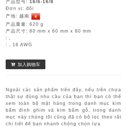
产品型号:
16/6-16/8
Đơn vị: đôi
产地: 越南
产品重量: 620 g
产品尺寸: 80 mm x 60 mm x 80 mm
: ,
: , 16 AWG
加入购物车
Ngoài các sản phẩm trên đây, nếu trên chưa
thật sự đúng nhu cầu của bạn thì bạn có thể
xem toàn bộ mặt hàng trong danh mục kìm
bấm đinh ghim và kim bấm gỗ, trong danh
mục này chúng tôi cũng đã có bộ lọc theo rất
chi tiết để bạn nhanh chóng chọn lựa