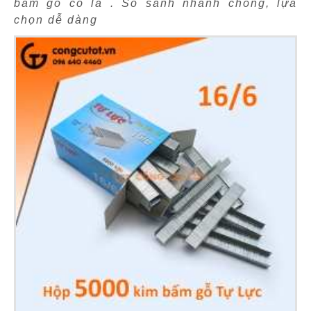
bấm gỗ có là . So sánh nhanh chóng, lựa
chọn dễ dàng