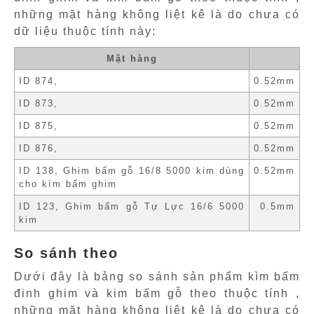
những mặt hàng không liệt kê là do chưa có
dữ liệu thuộc tính này:
Mặt hàng
ID 874,
0.52mm
ID 873,
0.52mm
ID 875,
0.52mm
ID 876,
0.52mm
ID 138, Ghim bấm gỗ 16/8 5000 kim dùng
0.52mm
cho kìm bấm ghim
ID 123, Ghim bấm gỗ Tự Lực 16/6 5000
0.5mm
kim
So sánh theo
Dưới đây là bảng so sánh sản phẩm kìm bấm
đinh ghim và kim bấm gỗ theo thuộc tính ,
những mặt hàng không liệt kê là do chưa có