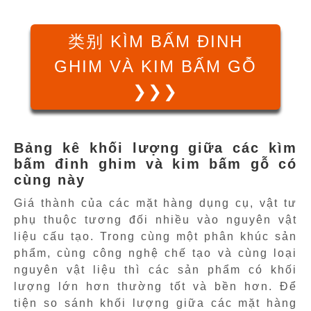
类别 KÌM BẤM ĐINH
GHIM VÀ KIM BẤM GỖ
❯❯❯
Bảng kê khối lượng giữa các kìm
bấm đinh ghim và kim bấm gỗ có
cùng này
Giá thành của các mặt hàng dụng cụ, vật tư
phụ thuộc tương đối nhiều vào nguyên vật
liệu cấu tạo. Trong cùng một phân khúc sản
phẩm, cùng công nghệ chế tạo và cùng loại
nguyên vật liệu thì các sản phẩm có khối
lượng lớn hơn thường tốt và bền hơn. Để
tiện so sánh khối lượng giữa các mặt hàng