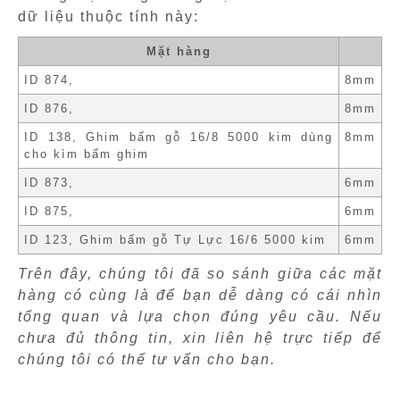
dữ liệu thuộc tính này:
Mặt hàng
ID 874,
8mm
ID 876,
8mm
ID 138, Ghim bấm gỗ 16/8 5000 kim dùng
8mm
cho kìm bấm ghim
ID 873,
6mm
ID 875,
6mm
ID 123, Ghim bấm gỗ Tự Lực 16/6 5000 kim
6mm
Trên đây, chúng tôi đã so sánh giữa các mặt
hàng có cùng là để bạn dễ dàng có cái nhìn
tổng quan và lựa chọn đúng yêu cầu. Nếu
chưa đủ thông tin, xin liên hệ trực tiếp để
chúng tôi có thể tư vấn cho bạn.