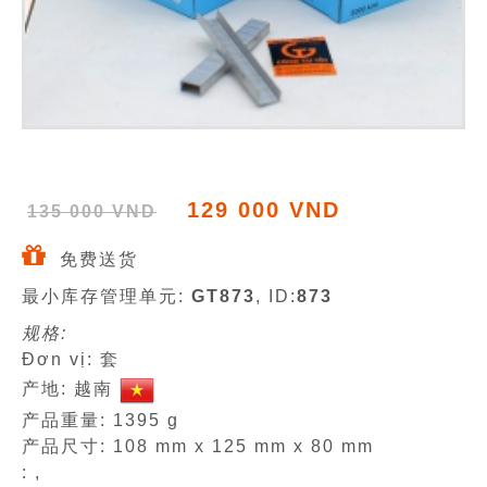
129 000 VND
135 000 VND
免费送货
最小库存管理单元:
GT873
, ID:
873
规格:
Đơn vị: 套
产地: 越南
产品重量: 1395 g
产品尺寸: 108 mm x 125 mm x 80 mm
: ,