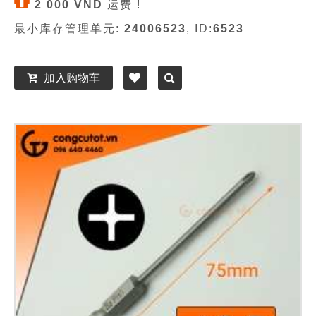
2 000 VND
运费 !
最小库存管理单元:
24006523
, ID:
6523
加入购物车