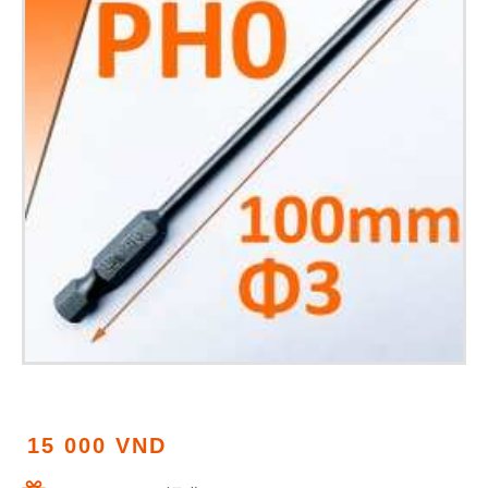
15 000 VND