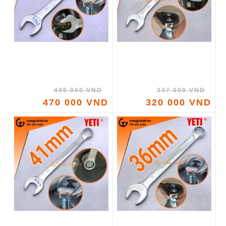
495 000 VND
337 000 VND
470 000 VND
320 000 VND