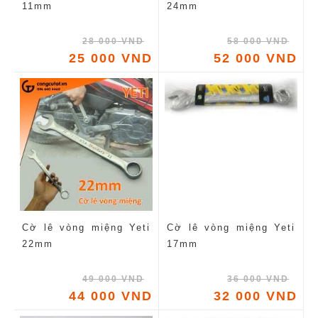
11mm
24mm
28 000 VND
58 000 VND
25 000 VND
52 000 VND
Cờ lê vòng miệng Yeti
Cờ lê vòng miệng Yeti
22mm
17mm
49 000 VND
36 000 VND
44 000 VND
32 000 VND