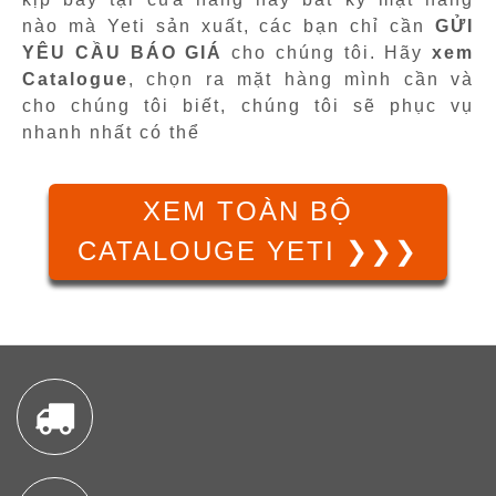
nào mà Yeti sản xuất, các bạn chỉ cần
GỬI
YÊU CẦU BÁO GIÁ
cho chúng tôi. Hãy
xem
Catalogue
, chọn ra mặt hàng mình cần và
cho chúng tôi biết, chúng tôi sẽ phục vụ
nhanh nhất có thể
XEM TOÀN BỘ
CATALOUGE YETI ❯❯❯