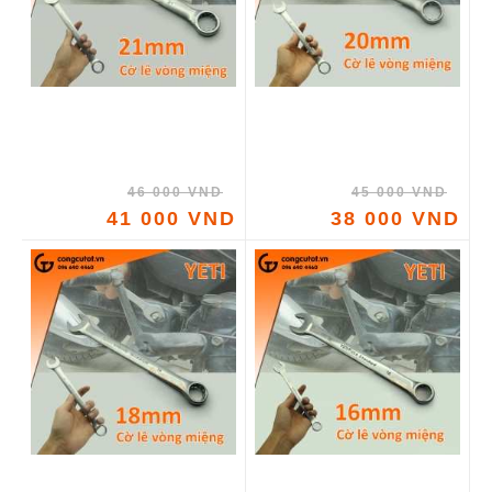
46 000 VND
45 000 VND
41 000 VND
38 000 VND