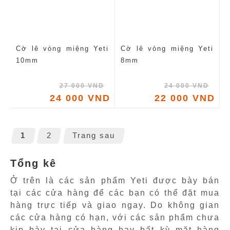
Cờ lê vòng miệng Yeti
Cờ lê vòng miệng Yeti
10mm
8mm
27 000 VND
24 000 VND
24 000 VND
22 000 VND
1
2
Trang sau
Tổng kê
Ở trên là các sản phẩm Yeti được bày bán
tại các cửa hàng để các bạn có thể đặt mua
hàng trực tiếp và giao ngay. Do không gian
các cửa hàng có hạn, với các sản phẩm chưa
kịp bày tại cửa hàng hay bất kỳ mặt hàng