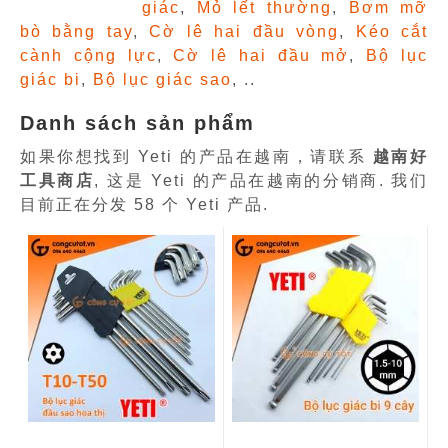
giác
,
Mỏ lết thường
,
Bơm mỡ
bò bằng tay
,
Cờ lê hai đầu vòng
,
Kéo cắt
cành cộng lực
,
Cờ lê hai đầu mở
,
Bộ lục
giác bi
,
Bộ lục giác sao
, ..
Danh sách sản phẩm
如果你想找到 Yeti 的产品在越南，请联系
越南好
工具商店
, 这是 Yeti 的产品在越南的分销商. 我们
目前正在分发 58 个 Yeti 产品.