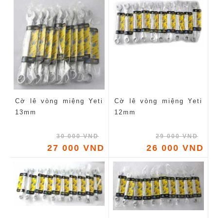
Cờ lê vòng miệng Yeti
Cờ lê vòng miệng Yeti
13mm
12mm
30 000 VND
29 000 VND
27 000 VND
26 000 VND