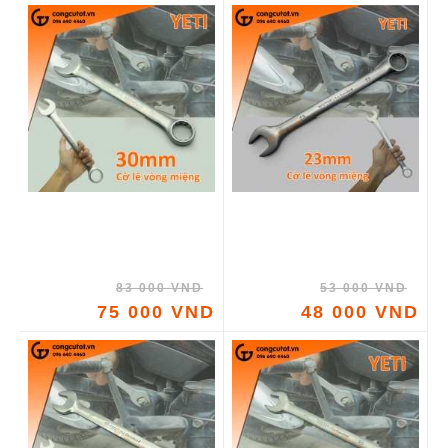
83 000 VND
53 000 VND
75 000 VND
48 000 VND