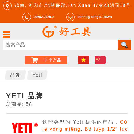
越南, 河內市,北慈廉郡,Tan Xuan 87巷23胡同18号
0966.404.460
lienhe@congcutot.vn
0 个产品
品牌
Yeti
YETI 品牌
总商品: 58
这些类型的 Yeti 提供的产品 :
Cờ
lê vòng miệng
,
Bộ tuýp 1/2" lục