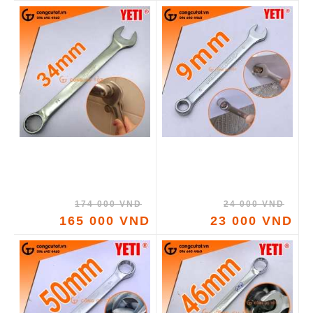
174 000 VND
24 000 VND
165 000 VND
23 000 VND