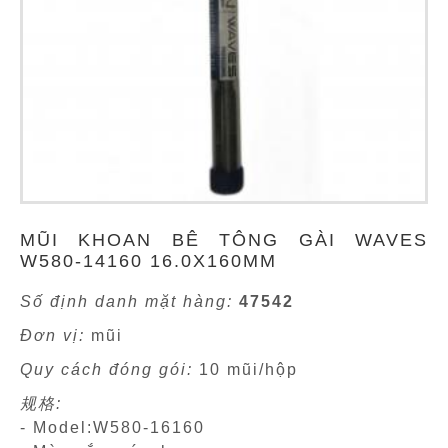
MŨI KHOAN BÊ TÔNG GÀI WAVES
W580-14160 16.0X160MM
Số định danh mặt hàng:
47542
Đơn vị:
mũi
Quy cách đóng gói:
10 mũi/hộp
规格:
- Model:W580-16160