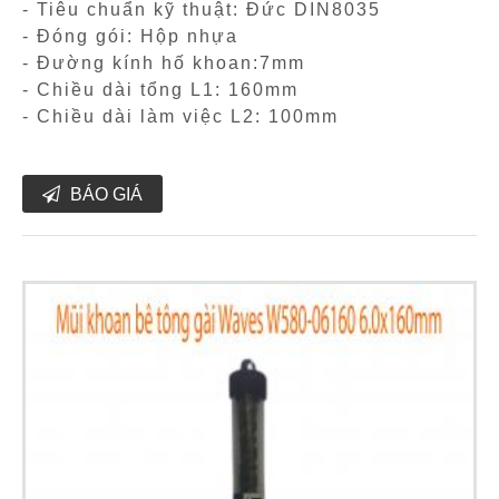
- Tiêu chuẩn kỹ thuật: Đức DIN8035
- Đóng gói: Hộp nhựa
- Đường kính hố khoan:7mm
- Chiều dài tổng L1: 160mm
- Chiều dài làm việc L2: 100mm
BÁO GIÁ