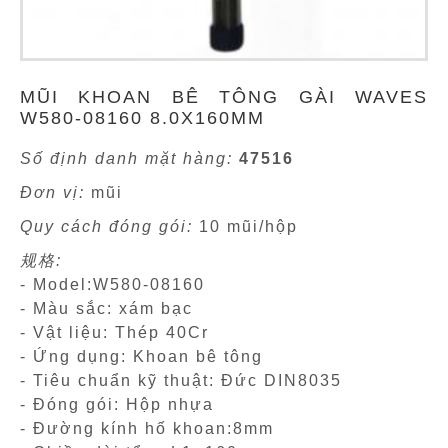
MŨI KHOAN BÊ TÔNG GÀI WAVES
W580-08160 8.0X160MM
Số định danh mặt hàng:
47516
Đơn vị:
mũi
Quy cách đóng gói:
10 mũi/hộp
规格:
- Model:W580-08160
- Màu sắc: xám bạc
- Vật liệu: Thép 40Cr
- Ứng dụng: Khoan bê tông
- Tiêu chuẩn kỹ thuật: Đức DIN8035
- Đóng gói: Hộp nhựa
- Đường kính hố khoan:8mm