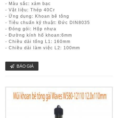
- Màu sắc: xám bạc
- Vật liệu: Thép 40Cr
- Ứng dụng: Khoan bê tông
- Tiêu chuẩn kỹ thuật: Đức DIN8035
- Đóng gói: Hộp nhựa
- Đường kính hố khoan:6mm
- Chiều dài tổng L1: 160mm
- Chiều dài làm việc L2: 100mm
BÁO GIÁ