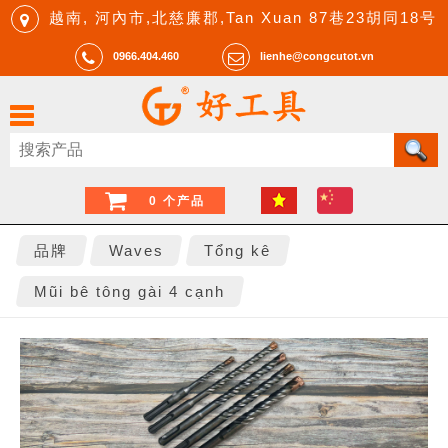
越南, 河內市,北慈廉郡,Tan Xuan 87巷23胡同18号
0966.404.460
lienhe@congcutot.vn
0 个产品
品牌
Waves
Tổng kê
Mũi bê tông gài 4 cạnh