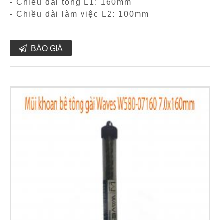
- Chiều dài tổng L1: 160mm
- Chiều dài làm việc L2: 100mm
BÁO GIÁ