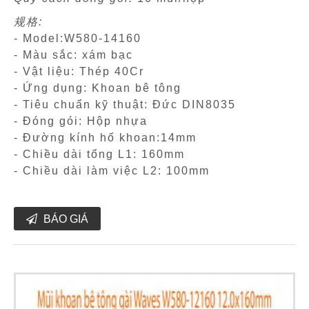
规格:
- Model:W580-14160
- Màu sắc: xám bạc
- Vật liệu: Thép 40Cr
- Ứng dụng: Khoan bê tông
- Tiêu chuẩn kỹ thuật: Đức DIN8035
- Đóng gói: Hộp nhựa
- Đường kính hố khoan:14mm
- Chiều dài tổng L1: 160mm
- Chiều dài làm việc L2: 100mm
BÁO GIÁ