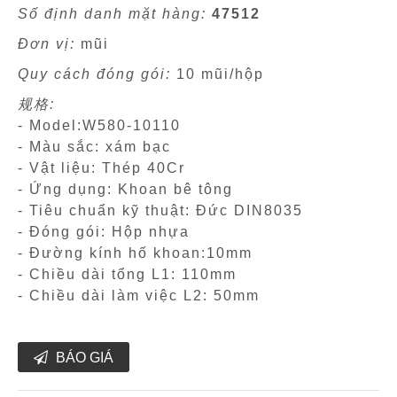
Số định danh mặt hàng:
47512
Đơn vị:
mũi
Quy cách đóng gói:
10 mũi/hộp
规格:
- Model:W580-10110
- Màu sắc: xám bạc
- Vật liệu: Thép 40Cr
- Ứng dụng: Khoan bê tông
- Tiêu chuẩn kỹ thuật: Đức DIN8035
- Đóng gói: Hộp nhựa
- Đường kính hố khoan:10mm
- Chiều dài tổng L1: 110mm
- Chiều dài làm việc L2: 50mm
BÁO GIÁ