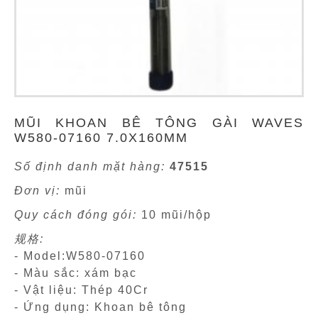
MŨI KHOAN BÊ TÔNG GÀI WAVES
W580-07160 7.0X160MM
Số định danh mặt hàng:
47515
Đơn vị:
mũi
Quy cách đóng gói:
10 mũi/hộp
规格:
- Model:W580-07160
- Màu sắc: xám bạc
- Vật liệu: Thép 40Cr
- Ứng dụng: Khoan bê tông