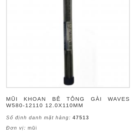
MŨI KHOAN BÊ TÔNG GÀI WAVES
W580-12110 12.0X110MM
Số định danh mặt hàng:
47513
Đơn vị:
mũi