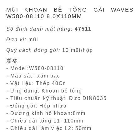
MŨI KHOAN BÊ TÔNG GÀI WAVES
W580-08110 8.0X110MM
Số định danh mặt hàng:
47511
Đơn vị:
mũi
Quy cách đóng gói:
10 mũi/hộp
规格:
- Model:W580-08110
- Màu sắc: xám bạc
- Vật liệu: Thép 40Cr
- Ứng dụng: Khoan bê tông
- Tiêu chuẩn kỹ thuật: Đức DIN8035
- Đóng gói: Hộp nhựa
- Đường kính hố khoan:8mm
- Chiều dài tổng L1: 110mm
- Chiều dài làm việc L2: 50mm