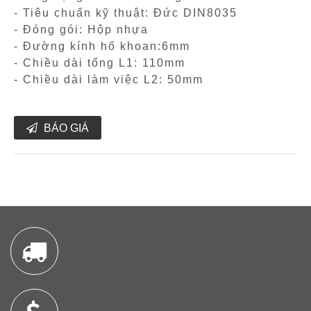
- Tiêu chuẩn kỹ thuật: Đức DIN8035
- Đóng gói: Hộp nhựa
- Đường kính hố khoan:6mm
- Chiều dài tổng L1: 110mm
- Chiều dài làm việc L2: 50mm
BÁO GIÁ