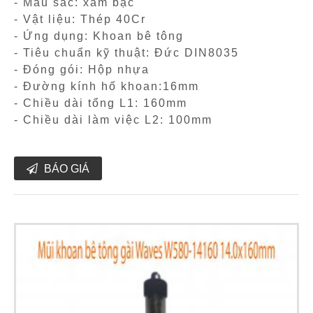
- Màu sắc: xám bạc
- Vật liệu: Thép 40Cr
- Ứng dụng: Khoan bê tông
- Tiêu chuẩn kỹ thuật: Đức DIN8035
- Đóng gói: Hộp nhựa
- Đường kính hố khoan:16mm
- Chiều dài tổng L1: 160mm
- Chiều dài làm việc L2: 100mm
BÁO GIÁ