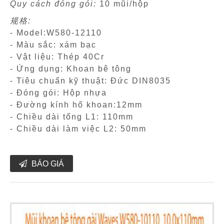
Quy cách đóng gói:
10 mũi/hộp
规格:
- Model:W580-12110
- Màu sắc: xám bạc
- Vật liệu: Thép 40Cr
- Ứng dụng: Khoan bê tông
- Tiêu chuẩn kỹ thuật: Đức DIN8035
- Đóng gói: Hộp nhựa
- Đường kính hố khoan:12mm
- Chiều dài tổng L1: 110mm
- Chiều dài làm việc L2: 50mm
BÁO GIÁ