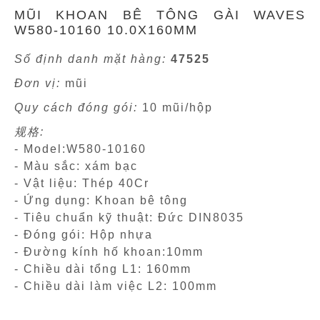
MŨI KHOAN BÊ TÔNG GÀI WAVES
W580-10160 10.0X160MM
Số định danh mặt hàng:
47525
Đơn vị:
mũi
Quy cách đóng gói:
10 mũi/hộp
规格:
- Model:W580-10160
- Màu sắc: xám bạc
- Vật liệu: Thép 40Cr
- Ứng dụng: Khoan bê tông
- Tiêu chuẩn kỹ thuật: Đức DIN8035
- Đóng gói: Hộp nhựa
- Đường kính hố khoan:10mm
- Chiều dài tổng L1: 160mm
- Chiều dài làm việc L2: 100mm