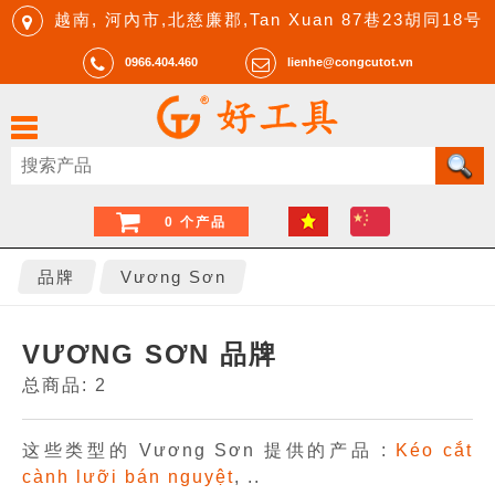
越南, 河內市,北慈廉郡,Tan Xuan 87巷23胡同18号
0966.404.460
lienhe@congcutot.vn
0 个产品
品牌
Vương Sơn
VƯƠNG SƠN 品牌
总商品: 2
这些类型的 Vương Sơn 提供的产品 :
Kéo cắt
cành lưỡi bán nguyệt
, ..