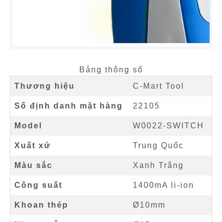
Bảng thông số
Thương hiệu
C-Mart Tool
Số định danh mặt hàng
22105
Model
W0022-SWITCH
Xuất xứ
Trung Quốc
Màu sắc
Xanh Trắng
Công suất
1400mA li-ion
Khoan thép
Ø10mm