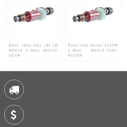
Bánh răng máy cắt sắt
Rotor máy khoan 1500W
W0019 C-Mart W0019-
C-Mart W0018-1500-
GEAR
ROTOR