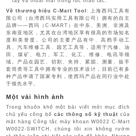
tay và thoải mái trong lúc thao tác.
Về thương hiệu C-Mart Tool
: 上海西玛工具有
限公司（台湾西玛实用工具有限公司）拥有的自主
品牌——西玛（C-MART）在中东、美洲、非洲及
东南亚地区，尤其在台湾地区享有很高的市场知名
度和美誉度。公司的主要产品有中、高档手动工
具、汽车维修工具、园艺工具等，适用于汽修、油
田、煤矿、电力、军工、化工、维修、电讯等领
域。产品在园艺、切割、夹持、紧固、测量、扳手
套筒类等工具中拥有专业的技术设计，目前已有多
种产品申请了国家专利，使西玛产品在同行业中处
于领先水平。
Một vài hình ảnh
Trong khuôn khổ một bài viết mới mục đích
chủ yếu công bố
các thông số kỹ thuật
của
mặt hàng Công tắc máy khoan W0022 C-Mart
W0022-SWITCH, chúng tôi xin không rườm