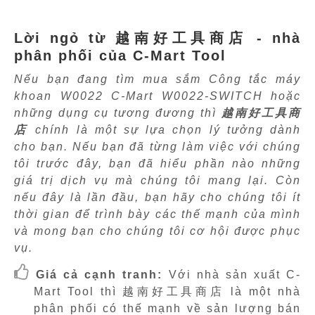
Lời ngỏ từ 越南好工具商店 - nhà
phân phối của C-Mart Tool
Nếu bạn đang tìm mua sắm Công tắc máy
khoan W0022 C-Mart W0022-SWITCH hoặc
những dụng cụ tương đương thì
越南好工具商
店
chính là một sự lựa chọn lý tưởng dành
cho bạn. Nếu bạn đã từng làm việc với chúng
tôi trước đây, bạn đã hiểu phần nào những
giá trị dịch vụ mà chúng tôi mang lại. Còn
nếu đây là lần đầu, bạn hãy cho chúng tôi ít
thời gian để trình bày các thế mạnh của mình
và mong bạn cho chúng tôi cơ hội được phục
vụ.
Giá cả cạnh tranh:
Với nhà sản xuất C-
Mart Tool thì 越南好工具商店 là một nhà
phân phối có thế mạnh về sản lượng bán