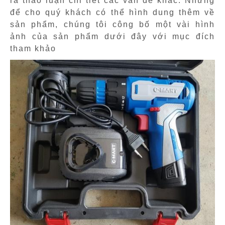
rà thảo luận chi tiết các vấn đề khác. Nhưng
để cho quý khách có thể hình dung thêm về
sản phẩm, chúng tôi công bố một vài hình
ảnh của sản phẩm dưới đây với mục đích
tham khảo