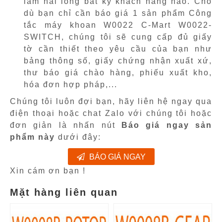
làm hài lòng bất kỳ khách hàng nào. Cho
dù bạn chỉ cần báo giá 1 sản phẩm Công
tắc máy khoan W0022 C-Mart W0022-
SWITCH, chúng tôi sẽ cung cấp đủ giấy
tờ cần thiết theo yêu cầu của bạn như
bảng thông số, giấy chứng nhận xuất xứ,
thư báo giá chào hàng, phiếu xuất kho,
hóa đơn hợp pháp,...
Chúng tôi luôn đợi bạn, hãy liên hệ ngay qua
điện thoại hoặc chat Zalo với chúng tôi hoặc
đơn giản là nhấn nút
Báo giá ngay sản
phẩm này
dưới đây:
BÁO GIÁ NGAY
Xin cám ơn bạn !
Mặt hàng liên quan