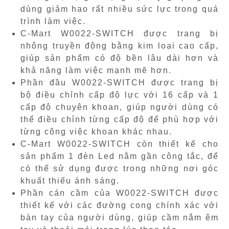
dùng giảm hao rất nhiều sức lực trong quá
trình làm việc.
C-Mart W0022-SWITCH được trang bị
nhông truyền động bằng kim loại cao cấp,
giúp sản phẩm có độ bền lâu dài hơn và
khả năng làm việc mạnh mẽ hơn.
Phần đầu W0022-SWITCH được trang bị
bộ điều chỉnh cấp độ lực với 16 cấp và 1
cấp độ chuyên khoan, giúp người dùng có
thể điều chỉnh từng cấp độ để phù hợp với
từng công việc khoan khác nhau.
C-Mart W0022-SWITCH còn thiết kế cho
sản phẩm 1 đèn Led nằm gần công tắc, để
có thể sử dụng được trong những nơi góc
khuất thiếu ánh sáng.
Phần cán cầm của W0022-SWITCH được
thiết kế với các đường cong chính xác với
bàn tay của người dùng, giúp cầm nắm êm