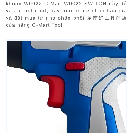
khoan W0022 C-Mart W0022-SWITCH đầy đủ
và chi tiết nhất, hãy liên hệ để nhận báo giá
và đặt mua từ nhà phân phối 越南好工具商店
của hãng C-Mart Tool