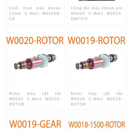
Chổi than máy khoan
Công tắc máy khoan pin
13mm C-Mart W0008B-
W0023 C-Mart W0023-
CB
SWITCH
Rotor máy cắt sắt
Rotor máy cắt sắt
W0020 C-Mart W0020-
W0019 C-Mart W0019-
ROTOR
ROTOR