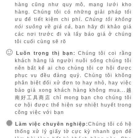
hàng cũng như quy mô, mạng lưới kho
hàng. Chúng tôi có những giải pháp tối
ưu để tiết kiệm chi phí.
Chúng tôi không
nói suông về giá cả
, bạn hãy đi khảo giá
các nơi trước đi và lấy báo giá ở chúng
tôi cuối cùng sẽ rõ
Luôn trọng thị bạn:
Chúng tôi coi rằng
khách hàng là người nuôi sống chúng tôi
nên bất kể ai cho chúng tôi cơ hội được
phục vụ đều đáng quý. Chúng tôi không
phân biệt đối xử đơn to hay nhỏ, hay việc
báo giá xong khách hàng không mua...越
南好工具商店 chỉ mong bạn cho chúng tôi
cơ hội được thể hiện sự nhiệt huyết trong
công việc với bạn
Làm việc chuyên nghiệp:
Chúng tôi có hệ
thống xử lý giấy tờ cực kỳ nhanh gọn để