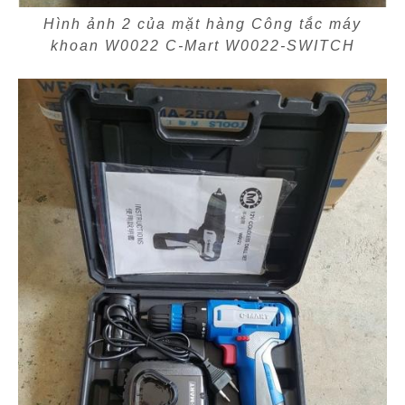
Hình ảnh 2 của mặt hàng Công tắc máy
khoan W0022 C-Mart W0022-SWITCH