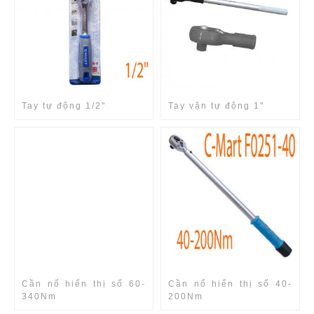
Tay tự động 1/2"
Tay vặn tự động 1"
Cần nổ hiển thị số 60-
Cần nổ hiển thị số 40-
340Nm
200Nm