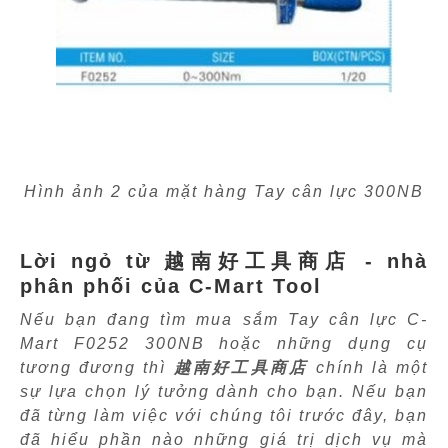
Hình ảnh 2 của mặt hàng Tay cân lực 300NB
Lời ngỏ từ 越南好工具商店 - nhà
phân phối của C-Mart Tool
Nếu bạn đang tìm mua sắm Tay cân lực C-
Mart F0252 300NB hoặc những dụng cụ
tương đương thì
越南好工具商店
chính là một
sự lựa chọn lý tưởng dành cho bạn. Nếu bạn
đã từng làm việc với chúng tôi trước đây, bạn
đã hiểu phần nào những giá trị dịch vụ mà