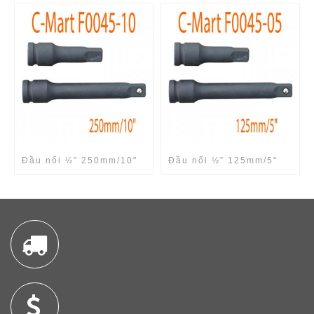
Đầu nối ½” 250mm/10"
Đầu nối ½” 125mm/5"