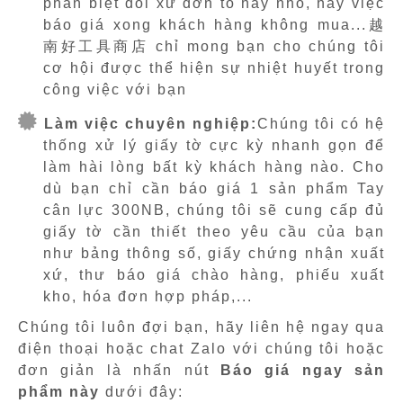
phân biệt đối xử đơn to hay nhỏ, hay việc
báo giá xong khách hàng không mua...越
南好工具商店 chỉ mong bạn cho chúng tôi
cơ hội được thể hiện sự nhiệt huyết trong
công việc với bạn
Làm việc chuyên nghiệp:
Chúng tôi có hệ
thống xử lý giấy tờ cực kỳ nhanh gọn để
làm hài lòng bất kỳ khách hàng nào. Cho
dù bạn chỉ cần báo giá 1 sản phẩm Tay
cân lực 300NB, chúng tôi sẽ cung cấp đủ
giấy tờ cần thiết theo yêu cầu của bạn
như bảng thông số, giấy chứng nhận xuất
xứ, thư báo giá chào hàng, phiếu xuất
kho, hóa đơn hợp pháp,...
Chúng tôi luôn đợi bạn, hãy liên hệ ngay qua
điện thoại hoặc chat Zalo với chúng tôi hoặc
đơn giản là nhấn nút
Báo giá ngay sản
phẩm này
dưới đây: