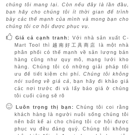
chúng tôi mang lại. Còn nếu đây là lần đầu,
bạn hãy cho chúng tôi ít thời gian để trình
bày các thế mạnh của mình và mong bạn cho
chúng tôi cơ hội được phục vụ.
Giá cả cạnh tranh:
Với nhà sản xuất C-
Mart Tool thì 越南好工具商店 là một nhà
phân phối có thế mạnh về sản lượng bán
hàng cũng như quy mô, mạng lưới kho
hàng. Chúng tôi có những giải pháp tối
ưu để tiết kiệm chi phí.
Chúng tôi không
nói suông về giá cả
, bạn hãy đi khảo giá
các nơi trước đi và lấy báo giá ở chúng
tôi cuối cùng sẽ rõ
Luôn trọng thị bạn:
Chúng tôi coi rằng
khách hàng là người nuôi sống chúng tôi
nên bất kể ai cho chúng tôi cơ hội được
phục vụ đều đáng quý. Chúng tôi không