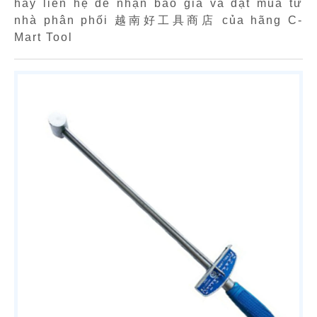
hãy liên hệ để nhận báo giá và đặt mua từ
nhà phân phối 越南好工具商店 của hãng C-
Mart Tool