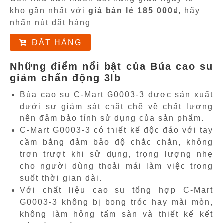
kho gần nhất với
giá bán lẻ 185 000₫
, hãy
nhấn nút đặt hàng
ĐẶT HÀNG
Những điểm nổi bật của Búa cao su
giảm chấn động 3lb
Búa cao su C-Mart G0003-3 được sản xuất
dưới sự giám sát chặt chẽ về chất lượng
nên đảm bảo tính sử dụng của sản phẩm.
C-Mart G0003-3 có thiết kế độc đáo với tay
cầm bằng đảm bảo độ chắc chắn, không
trơn trượt khi sử dụng, trọng lượng nhẹ
cho người dùng thoải mái làm việc trong
suốt thời gian dài.
Với chất liệu cao su tổng hợp C-Mart
G0003-3 không bị bong tróc hay mài mòn,
không làm hỏng tấm sàn và thiết kế kết