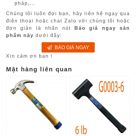
pháp,...
Chúng tôi luôn đợi bạn, hãy liên hệ ngay qua
điện thoại hoặc chat Zalo với chúng tôi hoặc
đơn giản là nhấn nút
Báo giá ngay sản
phẩm này
dưới đây:
BÁO GIÁ NGAY
Xin cám ơn bạn !
Mặt hàng liên quan