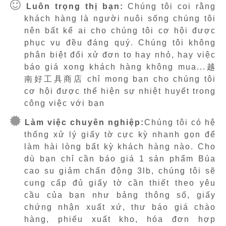
Luôn trọng thị bạn:
Chúng tôi coi rằng
khách hàng là người nuôi sống chúng tôi
nên bất kể ai cho chúng tôi cơ hội được
phục vụ đều đáng quý. Chúng tôi không
phân biệt đối xử đơn to hay nhỏ, hay việc
báo giá xong khách hàng không mua...越
南好工具商店 chỉ mong bạn cho chúng tôi
cơ hội được thể hiện sự nhiệt huyết trong
công việc với bạn
Làm việc chuyên nghiệp:
Chúng tôi có hệ
thống xử lý giấy tờ cực kỳ nhanh gọn để
làm hài lòng bất kỳ khách hàng nào. Cho
dù bạn chỉ cần báo giá 1 sản phẩm Búa
cao su giảm chấn động 3lb, chúng tôi sẽ
cung cấp đủ giấy tờ cần thiết theo yêu
cầu của bạn như bảng thông số, giấy
chứng nhận xuất xứ, thư báo giá chào
hàng, phiếu xuất kho, hóa đơn hợp