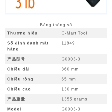
Bảng thông số
Thương hiệu
C-Mart Tool
Số định danh mặt
11849
hàng
产品型号
G0003-3
Chiều dài
360 mm
Chiều rộng
65 mm
Chiều cao
130 mm
产品重量
1355 grams
Model
G0003-3