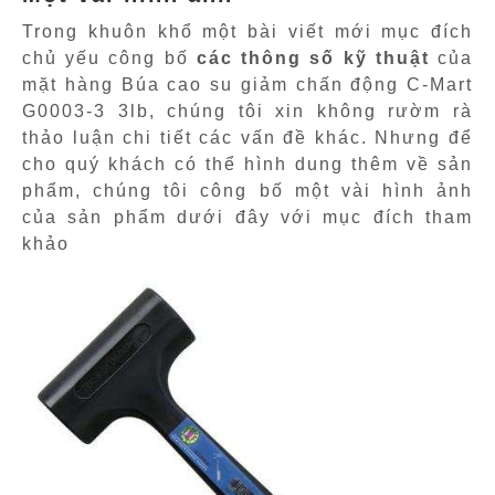
Trong khuôn khổ một bài viết mới mục đích
chủ yếu công bố
các thông số kỹ thuật
của
mặt hàng Búa cao su giảm chấn động C-Mart
G0003-3 3lb, chúng tôi xin không rườm rà
thảo luận chi tiết các vấn đề khác. Nhưng để
cho quý khách có thể hình dung thêm về sản
phẩm, chúng tôi công bố một vài hình ảnh
của sản phẩm dưới đây với mục đích tham
khảo