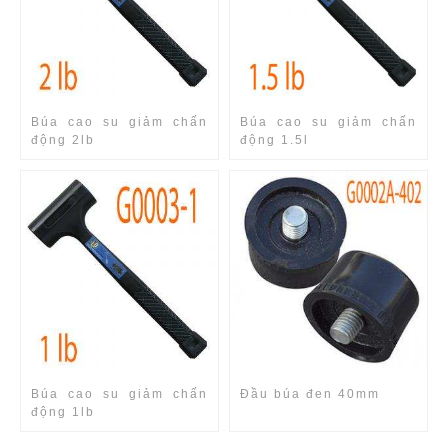
Búa cao su giảm chấn
Búa cao su giảm chấn
động 2lb
động 1.5l
Búa cao su giảm chấn
Đầu búa đen 40mm
động 1lb