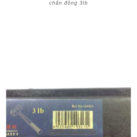
chấn động 3lb