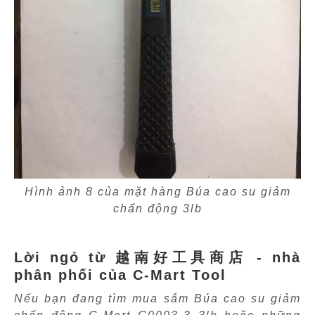
Hình ảnh 8 của mặt hàng Búa cao su giảm
chấn động 3lb
Lời ngỏ từ 越南好工具商店 - nhà
phân phối của C-Mart Tool
Nếu bạn đang tìm mua sắm Búa cao su giảm