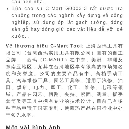
cấu nền nhà.
Búa cao su C-Mart G0003-3 rất được ưa
chuộng trong các ngành xây dựng và công
nghiệp, sử dụng ốp lát gạch tường, đóng
sàn gỗ hay đóng giữ các vật liệu dễ vỡ, dễ
xước...
Về thương hiệu C-Mart Tool
: 上海西玛工具有
限公司（台湾西玛实用工具有限公司）拥有的自主
品牌——西玛（C-MART）在中东、美洲、非洲及
东南亚地区，尤其在台湾地区享有很高的市场知名
度和美誉度。公司的主要产品有中、高档手动工
具、汽车维修工具、园艺工具等，适用于汽修、油
田、煤矿、电力、军工、化工、维修、电讯等领
域。产品在园艺、切割、夹持、紧固、测量、扳手
套筒类等工具中拥有专业的技术设计，目前已有多
种产品申请了国家专利，使西玛产品在同行业中处
于领先水平。
Một vài hình ảnh