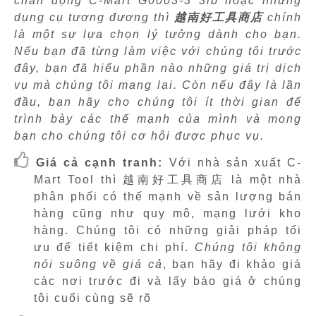
chấn động C-Mart G0003-3 3lb hoặc những
dụng cụ tương đương thì
越南好工具商店
chính
là một sự lựa chọn lý tưởng dành cho bạn.
Nếu bạn đã từng làm việc với chúng tôi trước
đây, bạn đã hiểu phần nào những giá trị dịch
vụ mà chúng tôi mang lại. Còn nếu đây là lần
đầu, bạn hãy cho chúng tôi ít thời gian để
trình bày các thế mạnh của mình và mong
bạn cho chúng tôi cơ hội được phục vụ.
Giá cả cạnh tranh:
Với nhà sản xuất C-
Mart Tool thì 越南好工具商店 là một nhà
phân phối có thế mạnh về sản lượng bán
hàng cũng như quy mô, mạng lưới kho
hàng. Chúng tôi có những giải pháp tối
ưu để tiết kiệm chi phí.
Chúng tôi không
nói suông về giá cả
, bạn hãy đi khảo giá
các nơi trước đi và lấy báo giá ở chúng
tôi cuối cùng sẽ rõ