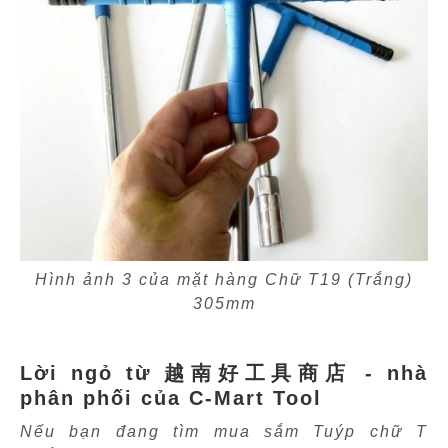
Hình ảnh 3 của mặt hàng Chữ T19 (Trắng)
305mm
Lời ngỏ từ 越南好工具商店 - nhà
phân phối của C-Mart Tool
Nếu bạn đang tìm mua sắm Tuýp chữ T