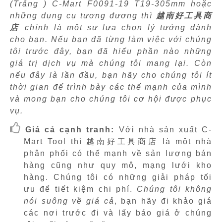
(Trắng ) C-Mart F0091-19 T19-305mm hoặc
những dụng cụ tương đương thì
越南好工具商
店
chính là một sự lựa chọn lý tưởng dành
cho bạn. Nếu bạn đã từng làm việc với chúng
tôi trước đây, bạn đã hiểu phần nào những
giá trị dịch vụ mà chúng tôi mang lại. Còn
nếu đây là lần đầu, bạn hãy cho chúng tôi ít
thời gian để trình bày các thế mạnh của mình
và mong bạn cho chúng tôi cơ hội được phục
vụ.
Giá cả cạnh tranh:
Với nhà sản xuất C-
Mart Tool thì 越南好工具商店 là một nhà
phân phối có thế mạnh về sản lượng bán
hàng cũng như quy mô, mạng lưới kho
hàng. Chúng tôi có những giải pháp tối
ưu để tiết kiệm chi phí.
Chúng tôi không
nói suông về giá cả
, bạn hãy đi khảo giá
các nơi trước đi và lấy báo giá ở chúng