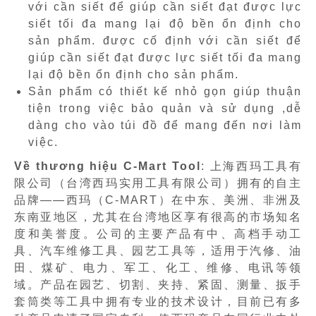
với cần siết để giúp cần siết đạt được lực
siết tối đa mang lại độ bền ổn định cho
sản phẩm. được cố định với cần siết để
giúp cần siết đạt được lực siết tối đa mang
lại độ bền ổn định cho sản phẩm.
Sản phẩm có thiết kế nhỏ gọn giúp thuận
tiện trong việc bảo quản và sử dụng ,dễ
dàng cho vào túi đồ để mang đến nơi làm
việc.
Về thương hiệu C-Mart Tool
: 上海西玛工具有
限公司（台湾西玛实用工具有限公司）拥有的自主
品牌——西玛（C-MART）在中东、美洲、非洲及
东南亚地区，尤其在台湾地区享有很高的市场知名
度和美誉度。公司的主要产品有中、高档手动工
具、汽车维修工具、园艺工具等，适用于汽修、油
田、煤矿、电力、军工、化工、维修、电讯等领
域。产品在园艺、切割、夹持、紧固、测量、扳手
套筒类等工具中拥有专业的技术设计，目前已有多