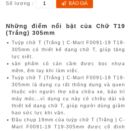
Số lượng :
BÁO GIÁ
Những điểm nổi bật của Chữ T19
(Trắng) 305mm
Tuýp chữ T (Trắng ) C-Mart F0091-19 T19-
305mm có thiết kế dạng chữ T, giúp tăng
lực siết.
sản phẩm có cán cầm được bọc nhựa
mềm, êm tay khi làm việc.
Tuýp chữ T (Trắng ) C-Mart F0091-19 T19-
305mm là dụng cụ rất thông dụng và quen
thuộc với người thợ sữa chữa xe, bảo trì
máy móc...vì dụng cụ này có chiều dài và
thiết kế dạng chữ T, giúp người dùng giảm
hao sức lực khi vặn.
Đầu chụp 19mm của tuýp chữ T (Trắng ) C-
Mart F0091-19 T19-305mm được cố định