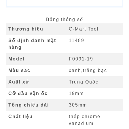
Bảng thông số
Thương hiệu
C-Mart Tool
Số định danh mặt
11489
hàng
Model
F0091-19
Màu sắc
xanh,trắng bạc
Xuất xứ
Trung Quốc
Cỡ đầu vặn ốc
19mm
Tổng chiều dài
305mm
Chất liệu
thép chrome
vanadium