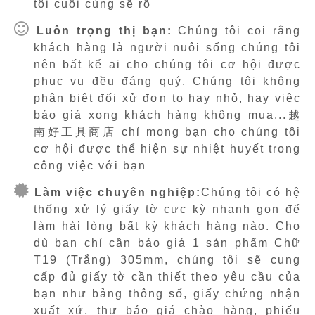
tôi cuối cùng sẽ rõ
Luôn trọng thị bạn:
Chúng tôi coi rằng
khách hàng là người nuôi sống chúng tôi
nên bất kể ai cho chúng tôi cơ hội được
phục vụ đều đáng quý. Chúng tôi không
phân biệt đối xử đơn to hay nhỏ, hay việc
báo giá xong khách hàng không mua...越
南好工具商店 chỉ mong bạn cho chúng tôi
cơ hội được thể hiện sự nhiệt huyết trong
công việc với bạn
Làm việc chuyên nghiệp:
Chúng tôi có hệ
thống xử lý giấy tờ cực kỳ nhanh gọn để
làm hài lòng bất kỳ khách hàng nào. Cho
dù bạn chỉ cần báo giá 1 sản phẩm Chữ
T19 (Trắng) 305mm, chúng tôi sẽ cung
cấp đủ giấy tờ cần thiết theo yêu cầu của
bạn như bảng thông số, giấy chứng nhận
xuất xứ, thư báo giá chào hàng, phiếu