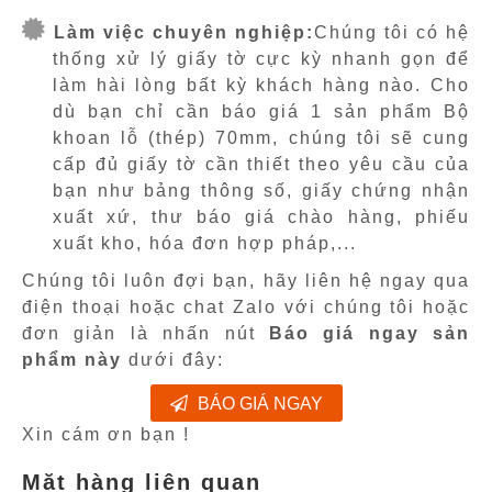
Làm việc chuyên nghiệp:
Chúng tôi có hệ
thống xử lý giấy tờ cực kỳ nhanh gọn để
làm hài lòng bất kỳ khách hàng nào. Cho
dù bạn chỉ cần báo giá 1 sản phẩm Bộ
khoan lỗ (thép) 70mm, chúng tôi sẽ cung
cấp đủ giấy tờ cần thiết theo yêu cầu của
bạn như bảng thông số, giấy chứng nhận
xuất xứ, thư báo giá chào hàng, phiếu
xuất kho, hóa đơn hợp pháp,...
Chúng tôi luôn đợi bạn, hãy liên hệ ngay qua
điện thoại hoặc chat Zalo với chúng tôi hoặc
đơn giản là nhấn nút
Báo giá ngay sản
phẩm này
dưới đây:
BÁO GIÁ NGAY
Xin cám ơn bạn !
Mặt hàng liên quan