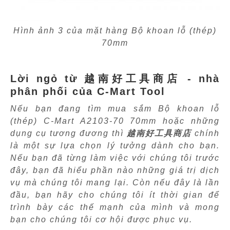
Hình ảnh 3 của mặt hàng Bộ khoan lỗ (thép)
70mm
Lời ngỏ từ 越南好工具商店 - nhà
phân phối của C-Mart Tool
Nếu bạn đang tìm mua sắm Bộ khoan lỗ
(thép) C-Mart A2103-70 70mm hoặc những
dụng cụ tương đương thì
越南好工具商店
chính
là một sự lựa chọn lý tưởng dành cho bạn.
Nếu bạn đã từng làm việc với chúng tôi trước
đây, bạn đã hiểu phần nào những giá trị dịch
vụ mà chúng tôi mang lại. Còn nếu đây là lần
đầu, bạn hãy cho chúng tôi ít thời gian để
trình bày các thế mạnh của mình và mong
bạn cho chúng tôi cơ hội được phục vụ.