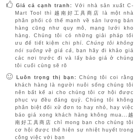
Giá cả cạnh tranh:
Với nhà sản xuất C-
Mart Tool thì 越南好工具商店 là một nhà
phân phối có thế mạnh về sản lượng bán
hàng cũng như quy mô, mạng lưới kho
hàng. Chúng tôi có những giải pháp tối
ưu để tiết kiệm chi phí.
Chúng tôi không
nói suông về giá cả
, bạn hãy đi khảo giá
các nơi trước đi và lấy báo giá ở chúng
tôi cuối cùng sẽ rõ
Luôn trọng thị bạn:
Chúng tôi coi rằng
khách hàng là người nuôi sống chúng tôi
nên bất kể ai cho chúng tôi cơ hội được
phục vụ đều đáng quý. Chúng tôi không
phân biệt đối xử đơn to hay nhỏ, hay việc
báo giá xong khách hàng không mua...越
南好工具商店 chỉ mong bạn cho chúng tôi
cơ hội được thể hiện sự nhiệt huyết trong
công việc với bạn