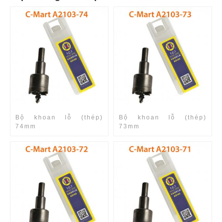
Bộ khoan lỗ (thép)
Bộ khoan lỗ (thép)
74mm
73mm