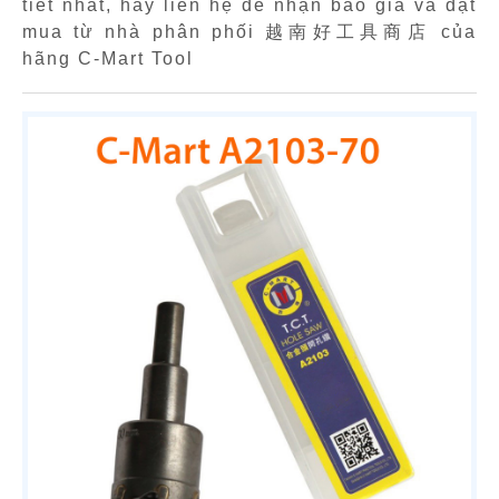
tiết nhất, hãy liên hệ để nhận báo giá và đặt
mua từ nhà phân phối 越南好工具商店 của
hãng C-Mart Tool