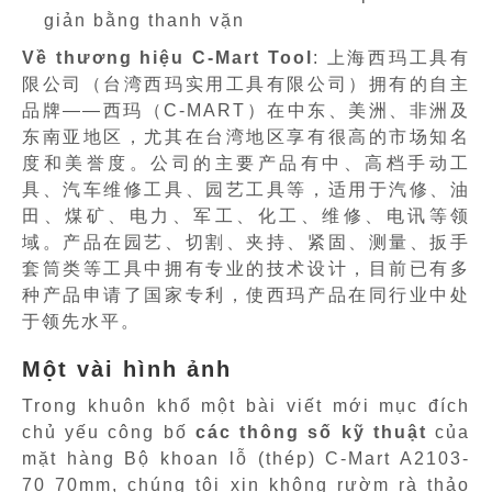
giản bằng thanh vặn
Về thương hiệu C-Mart Tool
: 上海西玛工具有
限公司（台湾西玛实用工具有限公司）拥有的自主
品牌——西玛（C-MART）在中东、美洲、非洲及
东南亚地区，尤其在台湾地区享有很高的市场知名
度和美誉度。公司的主要产品有中、高档手动工
具、汽车维修工具、园艺工具等，适用于汽修、油
田、煤矿、电力、军工、化工、维修、电讯等领
域。产品在园艺、切割、夹持、紧固、测量、扳手
套筒类等工具中拥有专业的技术设计，目前已有多
种产品申请了国家专利，使西玛产品在同行业中处
于领先水平。
Một vài hình ảnh
Trong khuôn khổ một bài viết mới mục đích
chủ yếu công bố
các thông số kỹ thuật
của
mặt hàng Bộ khoan lỗ (thép) C-Mart A2103-
70 70mm, chúng tôi xin không rườm rà thảo