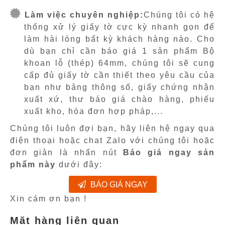
Làm việc chuyên nghiệp:
Chúng tôi có hệ
thống xử lý giấy tờ cực kỳ nhanh gọn để
làm hài lòng bất kỳ khách hàng nào. Cho
dù bạn chỉ cần báo giá 1 sản phẩm Bộ
khoan lỗ (thép) 64mm, chúng tôi sẽ cung
cấp đủ giấy tờ cần thiết theo yêu cầu của
bạn như bảng thông số, giấy chứng nhận
xuất xứ, thư báo giá chào hàng, phiếu
xuất kho, hóa đơn hợp pháp,...
Chúng tôi luôn đợi bạn, hãy liên hệ ngay qua
điện thoại hoặc chat Zalo với chúng tôi hoặc
đơn giản là nhấn nút
Báo giá ngay sản
phẩm này
dưới đây:
BÁO GIÁ NGAY
Xin cám ơn bạn !
Mặt hàng liên quan