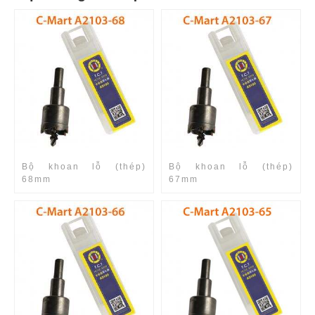
Bộ khoan lỗ (thép)
Bộ khoan lỗ (thép)
68mm
67mm