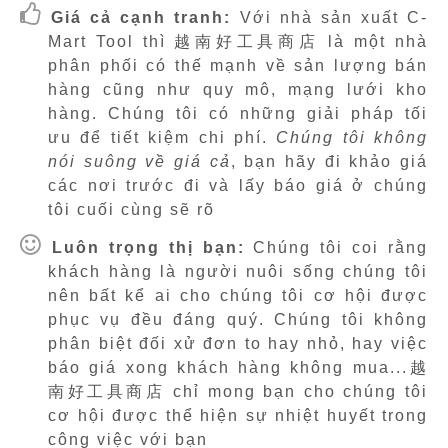
Giá cả cạnh tranh:
Với nhà sản xuất C-
Mart Tool thì 越南好工具商店 là một nhà
phân phối có thế mạnh về sản lượng bán
hàng cũng như quy mô, mạng lưới kho
hàng. Chúng tôi có những giải pháp tối
ưu để tiết kiệm chi phí.
Chúng tôi không
nói suông về giá cả
, bạn hãy đi khảo giá
các nơi trước đi và lấy báo giá ở chúng
tôi cuối cùng sẽ rõ
Luôn trọng thị bạn:
Chúng tôi coi rằng
khách hàng là người nuôi sống chúng tôi
nên bất kể ai cho chúng tôi cơ hội được
phục vụ đều đáng quý. Chúng tôi không
phân biệt đối xử đơn to hay nhỏ, hay việc
báo giá xong khách hàng không mua...越
南好工具商店 chỉ mong bạn cho chúng tôi
cơ hội được thể hiện sự nhiệt huyết trong
công việc với bạn