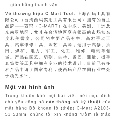
giản bằng thanh vặn
Về thương hiệu C-Mart Tool
: 上海西玛工具有
限公司（台湾西玛实用工具有限公司）拥有的自主
品牌——西玛（C-MART）在中东、美洲、非洲及
东南亚地区，尤其在台湾地区享有很高的市场知名
度和美誉度。公司的主要产品有中、高档手动工
具、汽车维修工具、园艺工具等，适用于汽修、油
田、煤矿、电力、军工、化工、维修、电讯等领
域。产品在园艺、切割、夹持、紧固、测量、扳手
套筒类等工具中拥有专业的技术设计，目前已有多
种产品申请了国家专利，使西玛产品在同行业中处
于领先水平。
Một vài hình ảnh
Trong khuôn khổ một bài viết mới mục đích
chủ yếu công bố
các thông số kỹ thuật
của
mặt hàng Bộ khoan lỗ (thép) C-Mart A2103-
53 53mm, chúng tôi xin không rườm rà thảo