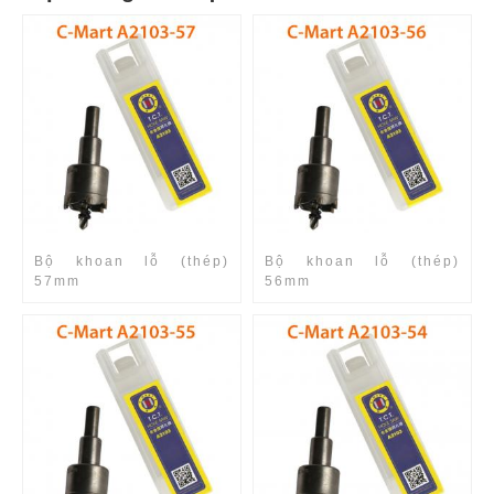
Bộ khoan lỗ (thép)
Bộ khoan lỗ (thép)
57mm
56mm