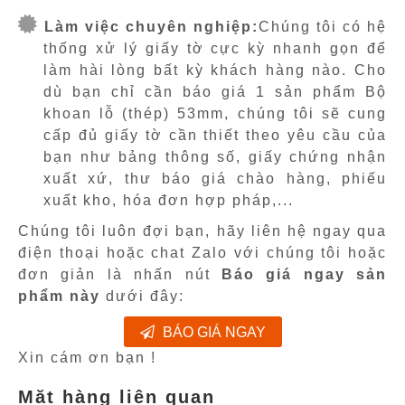
Làm việc chuyên nghiệp:
Chúng tôi có hệ
thống xử lý giấy tờ cực kỳ nhanh gọn để
làm hài lòng bất kỳ khách hàng nào. Cho
dù bạn chỉ cần báo giá 1 sản phẩm Bộ
khoan lỗ (thép) 53mm, chúng tôi sẽ cung
cấp đủ giấy tờ cần thiết theo yêu cầu của
bạn như bảng thông số, giấy chứng nhận
xuất xứ, thư báo giá chào hàng, phiếu
xuất kho, hóa đơn hợp pháp,...
Chúng tôi luôn đợi bạn, hãy liên hệ ngay qua
điện thoại hoặc chat Zalo với chúng tôi hoặc
đơn giản là nhấn nút
Báo giá ngay sản
phẩm này
dưới đây:
BÁO GIÁ NGAY
Xin cám ơn bạn !
Mặt hàng liên quan