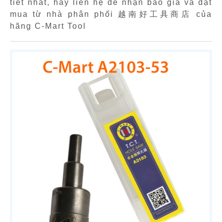
tiết nhất, hãy liên hệ để nhận báo giá và đặt
mua từ nhà phân phối 越南好工具商店 của
hãng C-Mart Tool