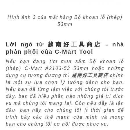
Hình ảnh 3 của mặt hàng Bộ khoan lỗ (thép)
53mm
Lời ngỏ từ 越南好工具商店 - nhà
phân phối của C-Mart Tool
Nếu bạn đang tìm mua sắm Bộ khoan lỗ
(thép) C-Mart A2103-53 53mm hoặc những
dụng cụ tương đương thì
越南好工具商店
chính
là một sự lựa chọn lý tưởng dành cho bạn.
Nếu bạn đã từng làm việc với chúng tôi trước
đây, bạn đã hiểu phần nào những giá trị dịch
vụ mà chúng tôi mang lại. Còn nếu đây là lần
đầu, bạn hãy cho chúng tôi ít thời gian để
trình bày các thế mạnh của mình và mong
bạn cho chúng tôi cơ hội được phục vụ.