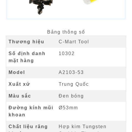
Bảng thông số
Thương hiệu
C-Mart Tool
Số định danh
10302
mặt hàng
Model
A2103-53
Xuất xứ
Trung Quốc
Màu sắc
Đen bóng
Đường kính mũi
Ø53mm
khoan
Chất liệu răng
Hợp kim Tungsten