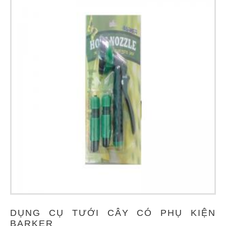
DỤNG CỤ TƯỚI CÂY CÓ PHỤ KIỆN
BARKER