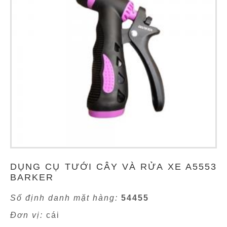
DỤNG CỤ TƯỚI CÂY VÀ RỬA XE A5553
BARKER
Số định danh mặt hàng:
54455
Đơn vị:
cái