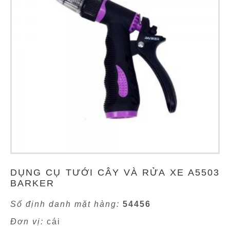
DỤNG CỤ TƯỚI CÂY VÀ RỬA XE A5503
BARKER
Số định danh mặt hàng:
54456
Đơn vị:
cái