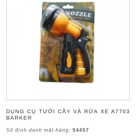
DỤNG CỤ TƯỚI CÂY VÀ RỬA XE A7703
BARKER
Số định danh mặt hàng:
54457