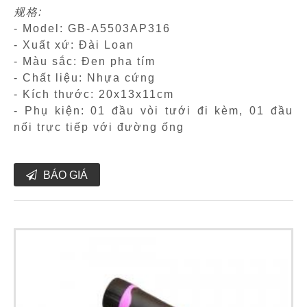
规格:
- Model: GB-A5503AP316
- Xuất xứ: Đài Loan
- Màu sắc: Đen pha tím
- Chất liệu: Nhựa cứng
- Kích thước: 20x13x11cm
- Phụ kiện: 01 đầu vòi tưới đi kèm, 01 đầu
nối trực tiếp với đường ống
BÁO GIÁ