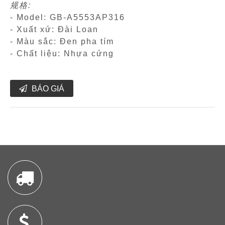
规格:
- Model: GB-A5553AP316
- Xuất xứ: Đài Loan
- Màu sắc: Đen pha tím
- Chất liệu: Nhựa cứng
BÁO GIÁ