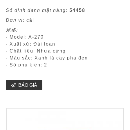
Số định danh mặt hàng:
54458
Đơn vị:
cái
规格:
- Model: A-270
- Xuất xứ: Đài loan
- Chất liệu: Nhựa cứng
- Màu sắc: Xanh lá cây pha đen
- Số phụ kiện: 2
BÁO GIÁ