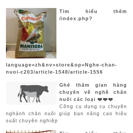
Tìm hiểu thêm
/index.php?
language=zh&nv=store&op=Nghe-chan-
nuoi-c203/article-1548/article-1556
Ghé thăm gian hàng
chuyên về nghề chăn
nuôi các loại ❤️❤️❤️
Công cụ dụng cụ chuyên
nghành chăn nuôi giúp bạn nâng cao hiệu
suất chuyên nghiệp