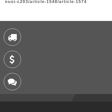
nuoi-c203/article-1548/article-1574