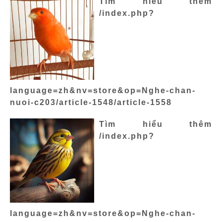
Tìm hiểu thêm
/index.php?
language=zh&nv=store&op=Nghe-chan-
nuoi-c203/article-1548/article-1558
Tìm hiểu thêm
/index.php?
language=zh&nv=store&op=Nghe-chan-